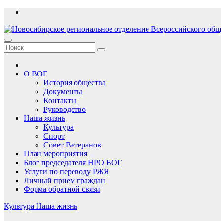
Перейти
к
содержимому
О ВОГ
История общества
Документы
Контакты
Руководство
Наша жизнь
Культура
Спорт
Совет Ветеранов
План мероприятия
Блог председателя НРО ВОГ
Услуги по переводу РЖЯ
Личный прием граждан
Форма обратной связи
Культура
Наша жизнь