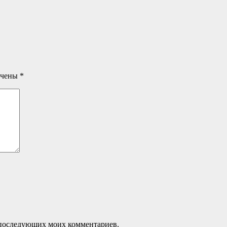
ечены
*
ля последующих моих комментариев.