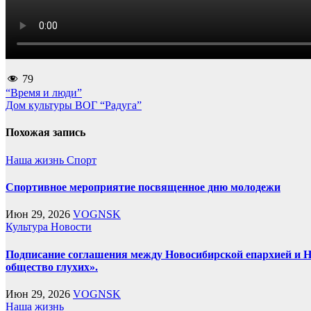
79
Навигация
“Время и люди”
Дом культуры ВОГ “Радуга”
по
записям
Похожая запись
Наша жизнь
Спорт
Спортивное мероприятие посвященное дню молодежи
Июн 29, 2026
VOGNSK
Культура
Новости
Подписание соглашения между Новосибирской епархией и 
общество глухих».
Июн 29, 2026
VOGNSK
Наша жизнь