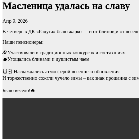
Масленица удалась на славу
Апр 9, 2026
В четверг в ДК «Радуга» было жарко — и от блинов,и от весель
Наши пенсионеры:
🥞Участвовали в традиционных конкурсах и состязаниях
🫖Угощались блинами и душистым чаем
🙌🏻 Наслаждались атмосферой весеннего обновления
И торжественно сожгли чучело зимы – как знак прощания с зи
Было весело!🔥