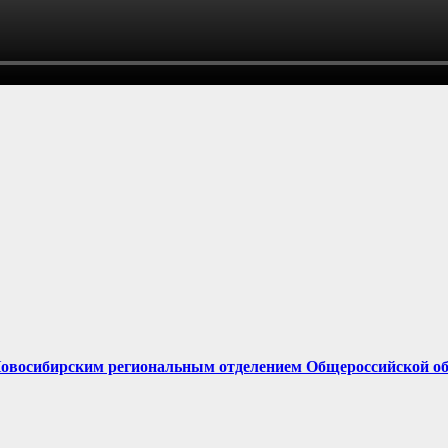
Новосибирским региональным отделением Общероссийской об