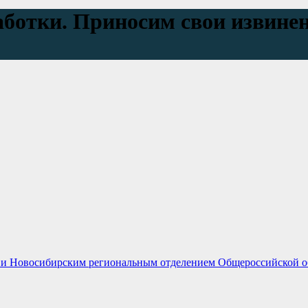
аботки. Приносим свои извине
 и Новосибирским региональным отделением Общероссийской о