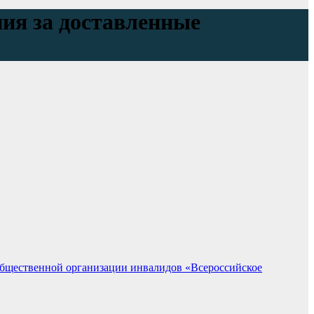
ния за доставленные
бщественной организации инвалидов «Всероссийское