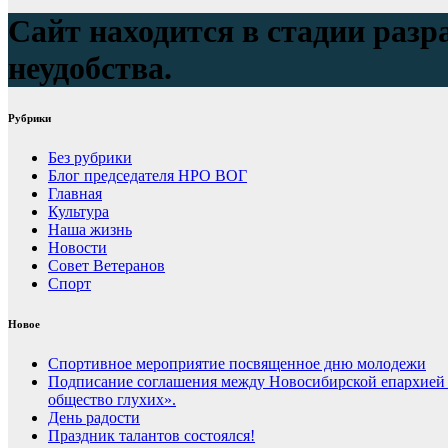
Сайт находится в стадии разр
неудобства.
Рубрики
Без рубрики
Блог председателя НРО ВОГ
Главная
Культура
Наша жизнь
Новости
Совет Ветеранов
Спорт
Новое
Спортивное мероприятие посвященное дню молодежи
Подписание соглашения между Новосибирской епархией
общество глухих».
День радости
Праздник талантов состоялся!