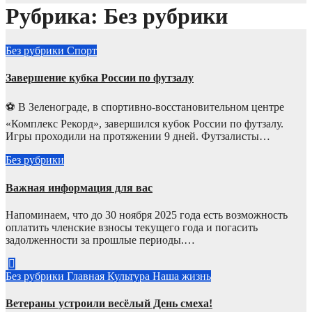
Рубрика:
Без рубрики
Без рубрики
Спорт
Завершение кубка России по футзалу
⚽ В Зеленограде, в спортивно-восстановительном центре
«Комплекс Рекорд», завершился кубок России по футзалу.
Игры проходили на протяжении 9 дней. Футзалисты…
Без рубрики
Важная информация для вас
Напоминаем, что до 30 ноября 2025 года есть возможность
оплатить членские взносы текущего года и погасить
задолженности за прошлые периоды.…
Без рубрики
Главная
Культура
Наша жизнь
Ветераны устроили весёлый День смеха!