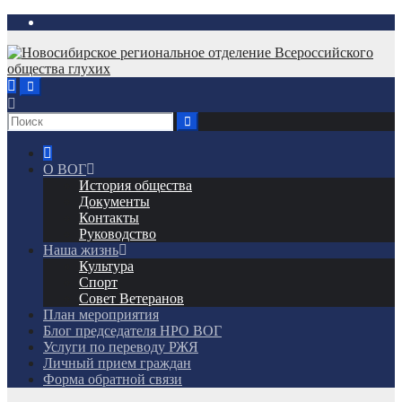
Перейти
к
содержимому
О ВОГ
История общества
Документы
Контакты
Руководство
Наша жизнь
Культура
Спорт
Совет Ветеранов
План мероприятия
Блог председателя НРО ВОГ
Услуги по переводу РЖЯ
Личный прием граждан
Форма обратной связи