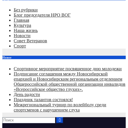
записям
Без рубрики
Блог председателя НРО ВОГ
Главная
Культура
Наша жизнь
Новости
Совет Ветеранов
Спорт
Новое
Спортивное мероприятие посвященное дню молодежи
Подписание соглашения между Новосибирской
епархией и Новосибирским региональным отделением
Общероссийской общественной организации инвалидов
«Всероссийское общество глухих».
День радости
Праздник талантов состоялся!
Межрегиональный турнир по волейболу среди
спортсменов с нарушением слуха