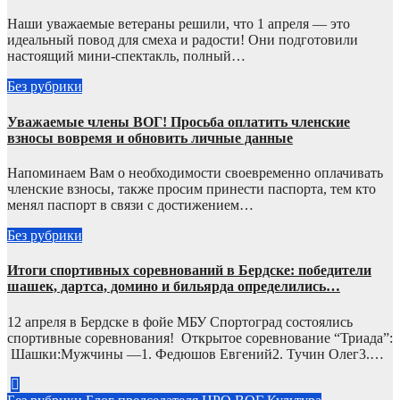
Наши уважаемые ветераны решили, что 1 апреля — это
идеальный повод для смеха и радости! Они подготовили
настоящий мини-спектакль, полный…
Без рубрики
Уважаемые члены ВОГ! Просьба оплатить членские
взносы вовремя и обновить личные данные
Напоминаем Вам о необходимости своевременно оплачивать
членские взносы, также просим принести паспорта, тем кто
менял паспорт в связи с достижением…
Без рубрики
Итоги спортивных соревнований в Бердске: победители
шашек, дартса, домино и бильярда определились…
12 апреля в Бердске в фойе МБУ Спортоград состоялись
спортивные соревнования! Открытое соревнование “Триада”:
Шашки:Мужчины —1. Федюшов Евгений2. Тучин Олег3.…