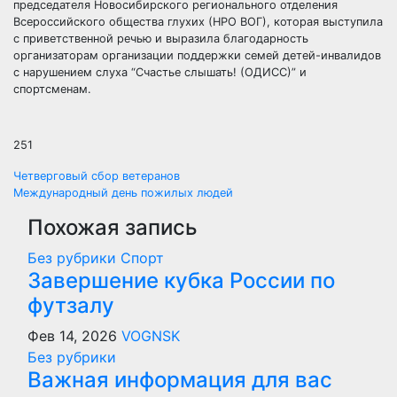
председателя Новосибирского регионального отделения
Всероссийского общества глухих (НРО ВОГ), которая выступила
с приветственной речью и выразила благодарность
организаторам организации поддержки семей детей-инвалидов
с нарушением слуха “Счастье слышать! (ОДИСС)” и
спортсменам.
251
Навигация
Четверговый сбор ветеранов
Международный день пожилых людей
по
Похожая запись
записям
Без рубрики
Спорт
Завершение кубка России по
футзалу
Фев 14, 2026
VOGNSK
Без рубрики
Важная информация для вас