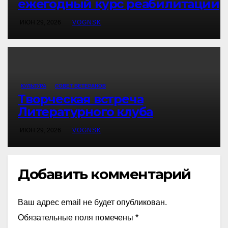
ежегодный курс реабилитации
ИЮН 29, 2026
VOGNSK
КУЛЬТУРА
СОВЕТ ВЕТЕРАНОВ
Творческая встреча
Литературного клуба
ИЮН 29, 2026
VOGNSK
Добавить комментарий
Ваш адрес email не будет опубликован.
Обязательные поля помечены
*