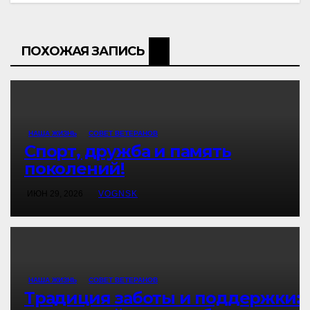
ПОХОЖАЯ ЗАПИСЬ
НАША ЖИЗНЬ
СОВЕТ ВЕТЕРАНОВ
Спорт, дружба и память
поколений!
ИЮН 29, 2026
VOGNSK
НАША ЖИЗНЬ
СОВЕТ ВЕТЕРАНОВ
Традиция заботы и поддержки: