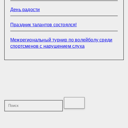
День радости
Праздник талантов состоялся!
Межрегиональный турнир по волейболу среди
спортсменов с нарушением слуха