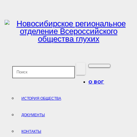
Перейти
к
содержимому
О ВОГ
ИСТОРИЯ ОБЩЕСТВА
ДОКУМЕНТЫ
КОНТАКТЫ