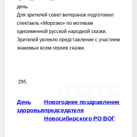
день.
Для зрителей совет ветеранов подготовил
спектакль «Морозко» по мотивам
одноименной русской народной сказки.
Зрителей увлекло представление с участием
знакомых всем героев сказки.
295
Навигация
День
Новогоднее поздравление
здоровья
председателя
по
Новосибирского РО ВОГ
записям